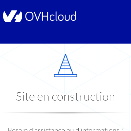
Site en construction
Besoin d'assistance ou d'informations ?